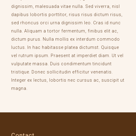
dignissim, malesuada vitae nulla. Sed viverra, nisl
dapibus lobortis porttitor, risus risus dictum risus,
sed rhoncus orci urna dignissim leo. Cras id nunc
nulla. Aliquam a tortor fermentum, finibus elit ac,
dictum purus. Nulla mollis ex interdum commodo
luctus. In hac habitasse platea dictumst. Quisque
vel rutrum ipsum. Praesent at imperdiet diam. Ut vel
vulputate massa. Duis condimentum tincidunt
tristique. Donec sollicitudin efficitur venenatis.
Integer ex lectus, lobortis nec cursus ac, suscipit ut
magna.
Contact