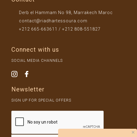
Derb el Hammam No 98, Marrakech Maroc
contact@riadhartessoura.com
+212 665-663611 / +212 808-551827
Connect with us
SOCIAL MEDIA CHANNELS
Newsletter
SIGN UP FOR SPECIAL OFFERS
✕