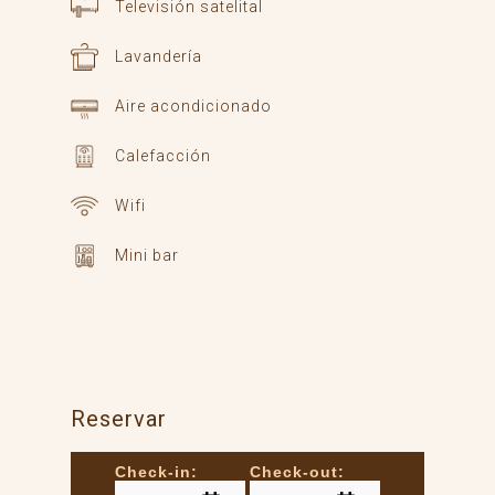
Televisión satelital
Lavandería
Aire acondicionado
Calefacción
Wifi
Mini bar
Reservar
Check-in:
Check-out: